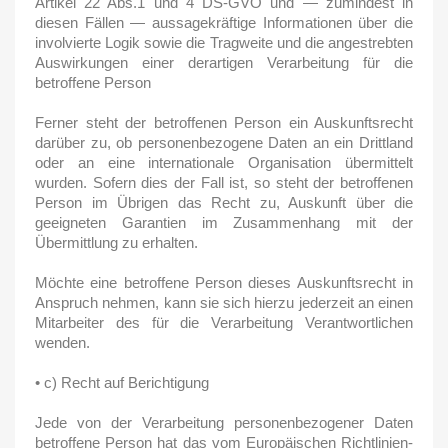
Artikel 22 Abs.1 und 4 DS-GVO und — zumindest in
diesen Fällen — aussagekräftige Informationen über die
involvierte Logik sowie die Tragweite und die angestrebten
Auswirkungen einer derartigen Verarbeitung für die
betroffene Person
Ferner steht der betroffenen Person ein Auskunftsrecht
darüber zu, ob personenbezogene Daten an ein Drittland
oder an eine internationale Organisation übermittelt
wurden. Sofern dies der Fall ist, so steht der betroffenen
Person im Übrigen das Recht zu, Auskunft über die
geeigneten Garantien im Zusammenhang mit der
Übermittlung zu erhalten.
Möchte eine betroffene Person dieses Auskunftsrecht in
Anspruch nehmen, kann sie sich hierzu jederzeit an einen
Mitarbeiter des für die Verarbeitung Verantwortlichen
wenden.
• c) Recht auf Berichtigung
Jede von der Verarbeitung personenbezogener Daten
betroffene Person hat das vom Europäischen Richtlinien-