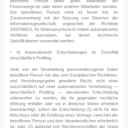
betroffene Person direkt jeden Mitarbeiter der
Feuerzwerge.de oder einen anderen Mitarbeiter wenden.
Der betroffenen Person steht es ferner frei, im
Zusammenhang mit der Nutzung von Diensten der
Informationsgesellschaft, ungeachtet der Richtlinie
2002/58/EG, ihr Widerspruchsrecht mittels automatisierter
Verfahren auszuüben, bei denen technische
Spezifikationen verwendet werden.
• h) Automatisierte Entscheidungen im Einzelfall
einschließlich Profiling
Jede von der Verarbeitung personenbezogener Daten
betroffene Person hat das vom Europäischen Richtlinien-
und Verordnungsgeber gewährte Recht, nicht einer
ausschließlich auf einer automatisierten Verarbeitung —
einschließlich Profiling — beruhenden Entscheidung
unterworfen zu werden, die ihr gegenüber rechtliche
Wirkung entfaltet oder sie in ähnlicher Weise erheblich
beeinträchtigt, sofern die Entscheidung (1) nicht für den
Abschluss oder die Erfüllung eines Vertrags zwischen der
betroffenen Person und dem Verantwortlichen erforderlich
ist, oder (2) aufgrund von Rechtsvorschriften der Union