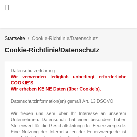

Startseite
Cookie-Richtlinie/Datenschutz
Cookie-Richtlinie/Datenschutz
Datenschutzerklärung
Wir verwenden lediglich unbedingt erforderliche
COOKIE'S.
Wir erheben KEINE Daten (über Cookie's).
Datenschutzinformation(en) gemäß Art. 13 DSGVO
Wir freuen uns sehr über Ihr Interesse an unserem
Unternehmen. Datenschutz hat einen besonders hohen
Stellenwert für die Geschäftsleitung der Feuerzwerge.de.
Eine Nutzung der Internetseiten der Feuerzwerge.de ist